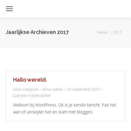
Jaarlijkse Archieven
2017
Je bent hier:
Home
2017
Hallo wereld.
Geen categorie
Door
admin
21 september 2017
Laat een reactie achter
Welkom bij WordPress. Dit is je eerste bericht. Pas het
aan of verwijder het en start met bloggen.