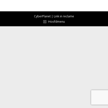
CyberPlanet | Link in reclame
Hoofdmenu