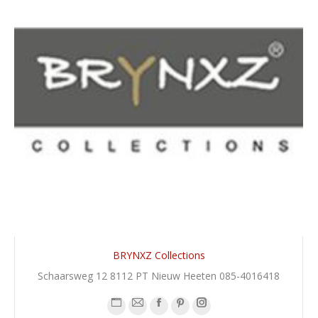
BRYNXZ Collections
Schaarsweg 12 8112 PT Nieuw Heeten 085-4016418