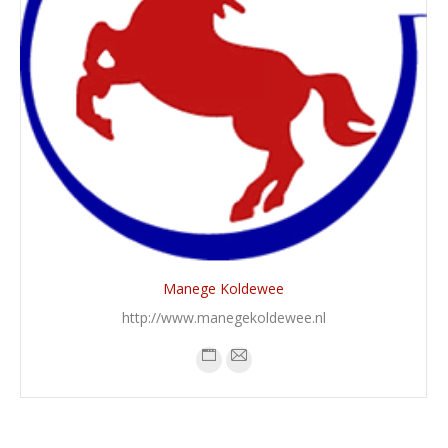
Manege Koldewee
http://www.manegekoldewee.nl