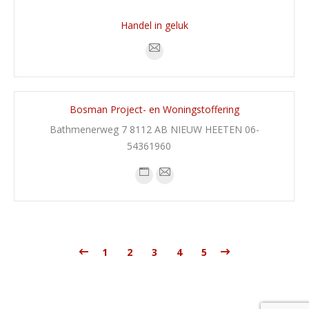
Handel in geluk
Bosman Project- en Woningstoffering
Bathmenerweg 7 8112 AB NIEUW HEETEN 06-
54361960
1
2
3
4
5