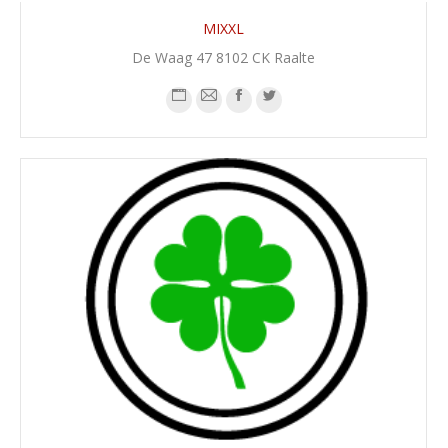
MIXXL
De Waag 47 8102 CK Raalte