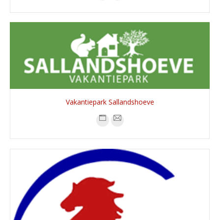
Vakantiepark Sallandshoeve