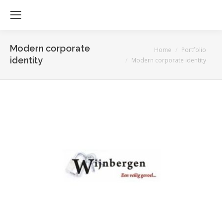
Modern corporate
Je bent hier:
Home
Portfolio
identity
Modern corporate identity