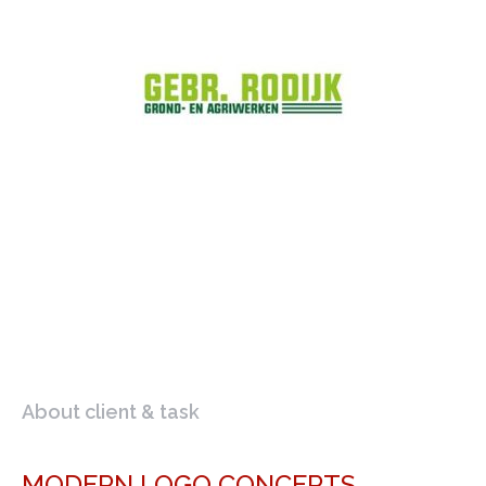
About client & task
MODERN LOGO CONCEPTS