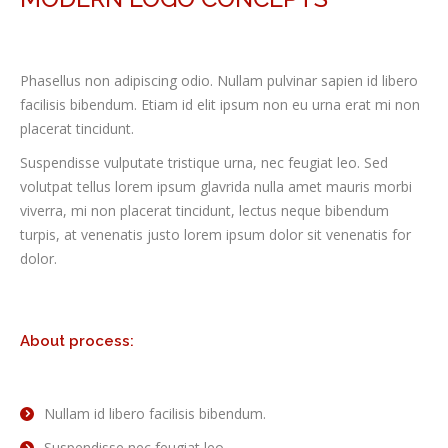
Phasellus non adipiscing odio. Nullam pulvinar sapien id libero
facilisis bibendum. Etiam id elit ipsum non eu urna erat mi non
placerat tincidunt.
Suspendisse vulputate tristique urna, nec feugiat leo. Sed
volutpat tellus lorem ipsum glavrida nulla amet mauris morbi
viverra, mi non placerat tincidunt, lectus neque bibendum
turpis, at venenatis justo lorem ipsum dolor sit venenatis for
dolor.
About process:
Nullam id libero facilisis bibendum.
Suspendisse nec feugiat leo.