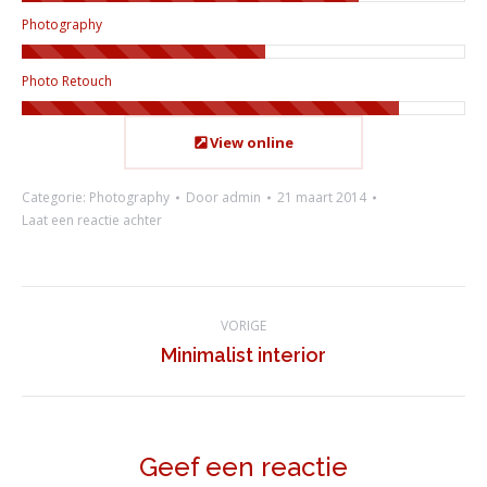
Photography
Photo Retouch
View online
Categorie:
Photography
Door
admin
21 maart 2014
Laat een reactie achter
Project
VORIGE
navigation
Previous
Minimalist interior
project:
Geef een reactie